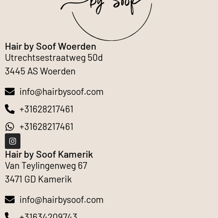
Hair by Soof Woerden
Utrechtsestraatweg 50d
3445 AS Woerden
info@hairbysoof.com
+31628217461
+31628217461
Hair by Soof Kamerik
Van Teylingenweg 67
3471 GD Kamerik
info@hairbysoof.com
+31634209743