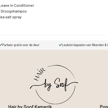
Leave in Conditioner
la Droogshampoo
Sea salt spray
Parkeer gratis voor de deur
Leukste kapsalon van Woerden & 
Hair by Soof Kamerik
Pop