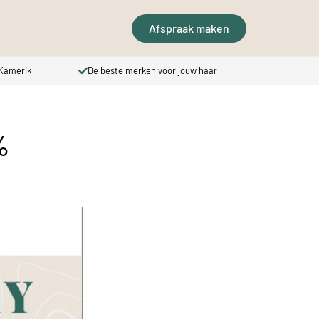
Afspraak maken
merik
De beste merken voor jouw haar
Prijsbe
%