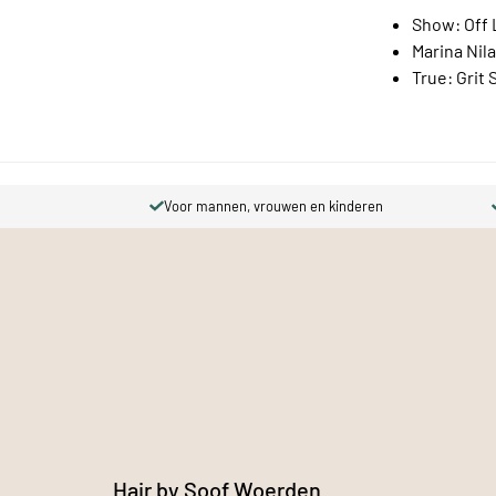
Show: Off 
Marina Ni
True: Grit 
Voor mannen, vrouwen en kinderen
Hair by Soof Woerden