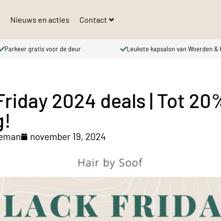
s
Nieuws en acties
Contact
Parkeer gratis voor de deur
Leukste kapsalon van Woerden & Ka
Friday 2024 deals | Tot 20
g!
jeman
november 19, 2024