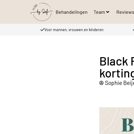
Behandelingen
Team
Review
Voor mannen, vrouwen en kinderen
Black 
kortin
Sophie Bei