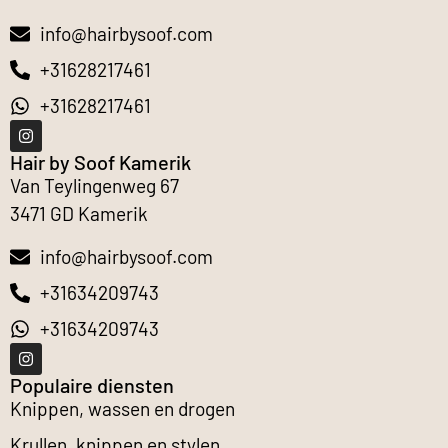
info@hairbysoof.com
+31628217461
+31628217461
Hair by Soof Kamerik
Van Teylingenweg 67
3471 GD Kamerik
info@hairbysoof.com
+31634209743
+31634209743
Populaire diensten
Knippen, wassen en drogen
Krullen, knippen en stylen