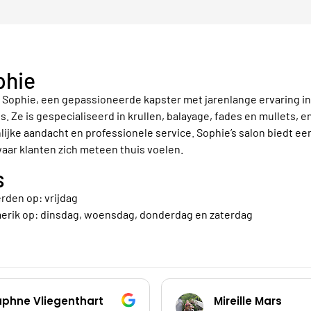
phie
 Sophie, een gepassioneerde kapster met jarenlange ervaring in
s. Ze is gespecialiseerd in krullen, balayage, fades en mullets, 
ijke aandacht en professionele service. Sophie’s salon biedt ee
waar klanten zich meteen thuis voelen.
s
rden op: vrijdag
erik op: dinsdag, woensdag, donderdag en zaterdag
phne Vliegenthart
Mireille Mars