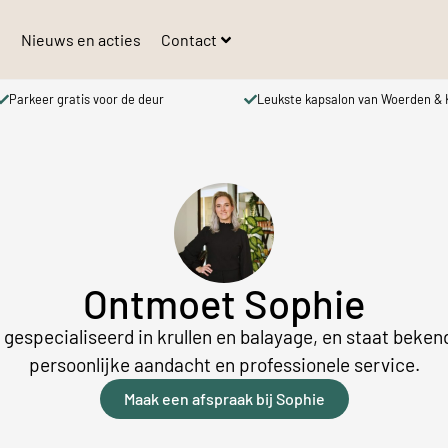
s
Nieuws en acties
Contact
Parkeer gratis voor de deur
Leukste kapsalon van Woerden &
Ontmoet Sophie
 gespecialiseerd in krullen en balayage, en staat beke
persoonlijke aandacht en professionele service.
Maak een afspraak bij Sophie