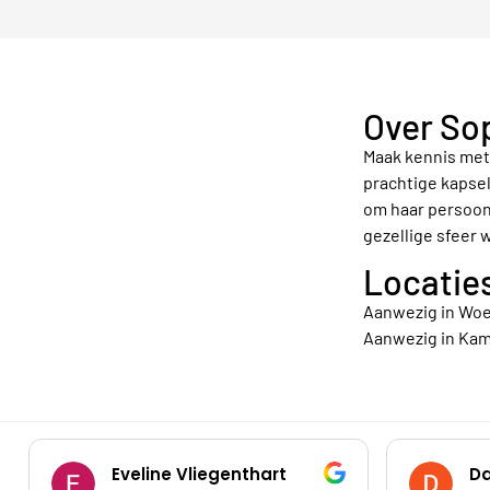
Over So
Maak kennis met
prachtige kapsel
om haar persoonl
gezellige sfeer 
Locatie
Aanwezig in Woe
Aanwezig in Kam
Eveline Vliegenthart
Da