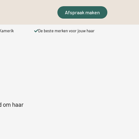
Afspraak maken
 Kamerik
De beste merken voor jouw haar
Prij
nd om haar