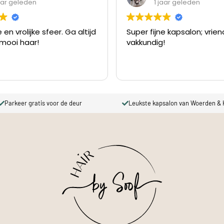
jaar geleden
1 jaar geleden
 en vrolijke sfeer. Ga altijd
Super fijne kapsalon; vriend
mooi haar!
vakkundig!
Parkeer gratis voor de deur
Leukste kapsalon van Woerden &