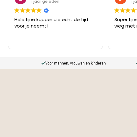
1 jaar geleden
1 
Hele fijne kapper die echt de tijd
Super fijne
voor je neemt!
weg met 
Voor mannen, vrouwen en kinderen