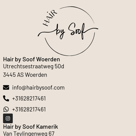
Hair by Soof Woerden
Utrechtsestraatweg 50d
3445 AS Woerden
info@hairbysoof.com
+31628217461
+31628217461
Hair by Soof Kamerik
Van Teylingenweg 67