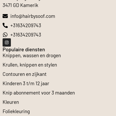
3471 GD Kamerik
info@hairbysoof.com
+31634209743
+31634209743
Populaire diensten
Knippen, wassen en drogen
Krullen, knippen en stylen
Contouren en zijkant
Kinderen 3 t/m 12 jaar
Knip abonnement voor 3 maanden
Kleuren
Foliekleuring