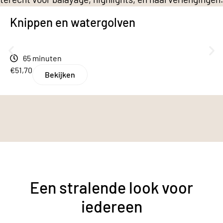
Knippen en watergolven
65 minuten
€51,70
Bekijken
Een stralende look voor
iedereen