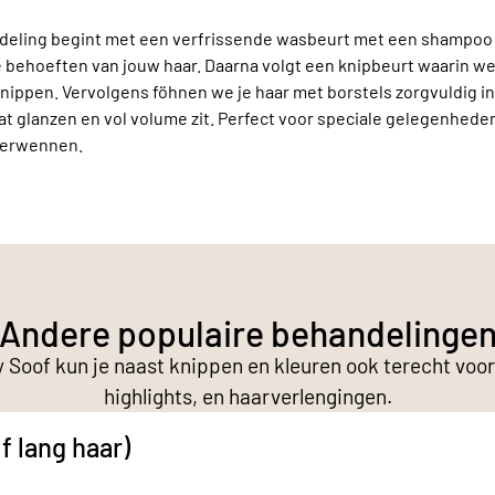
deling begint met een verfrissende wasbeurt met een shampoo d
behoeften van jouw haar. Daarna volgt een knipbeurt waarin we 
ippen. Vervolgens föhnen we je haar met borstels zorgvuldig i
t glanzen en vol volume zit. Perfect voor speciale gelegenheden o
 verwennen.
Andere populaire behandelinge
y Soof kun je naast knippen en kleuren ook terecht voo
highlights, en haarverlengingen.
f lang haar)