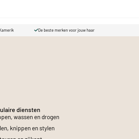
rik
De beste merken voor jouw haar
Prijsbere
ulaire diensten
ppen, wassen en drogen
len, knippen en stylen