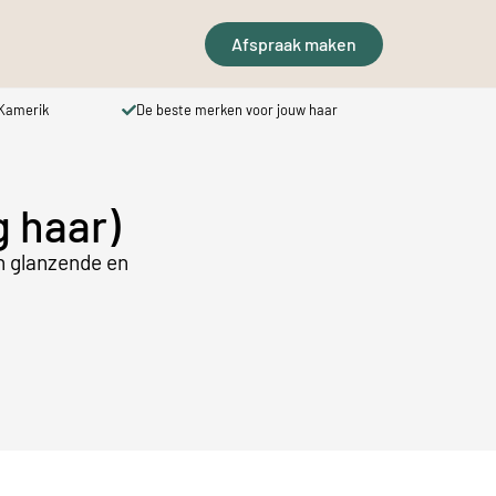
Afspraak maken
De beste merken voor jouw haar
Prijsbereken
g haar)
n glanzende en