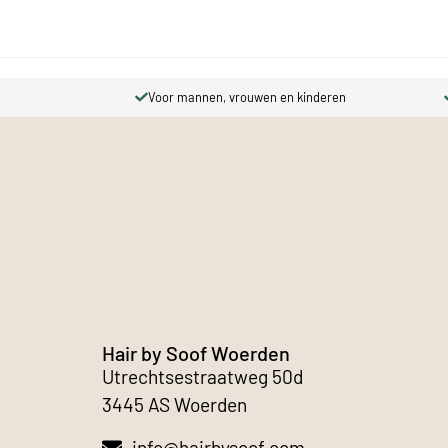
Voor mannen, vrouwen en kinderen
Par
Hair by Soof Woerden
Utrechtsestraatweg 50d
3445 AS Woerden
info@hairbysoof.com