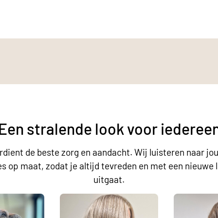
Een stralende look voor iederee
erdient de beste zorg en aandacht. Wij luisteren naar j
s op maat, zodat je altijd tevreden en met een nieuwe 
uitgaat.