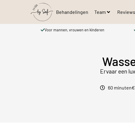
Behandelingen
Team
Review
Voor mannen, vrouwen en kinderen
Parkee
Wassen
Ervaar een lu
60 minuten
€