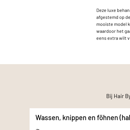
Deze luxe behan
afgestemd op de 
mooiste model kn
waardoor het gaa
eens extra wilt
Bij Hair B
Wassen, knippen en föhnen (hal